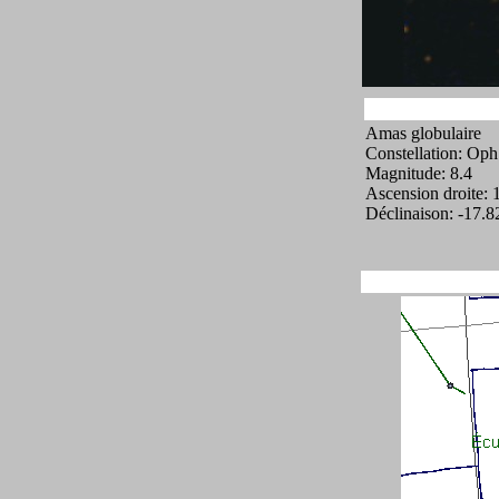
Amas globulaire
Constellation: Oph
Magnitude: 8.4
Ascension droite: 
Déclinaison: -17.8