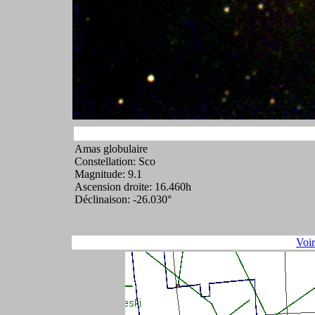
Amas globulaire
Constellation: Sco
Magnitude: 9.1
Ascension droite: 16.460h
Déclinaison: -26.030°
Voi