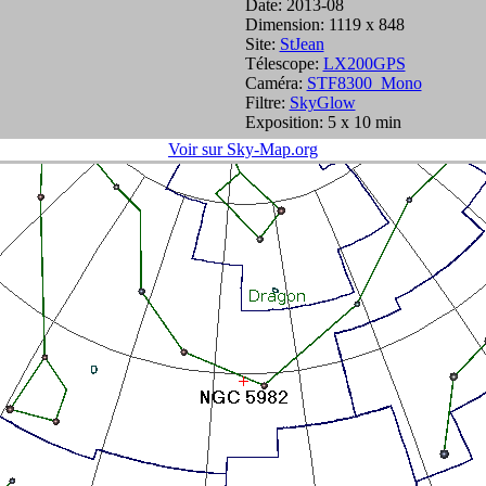
Date: 2013-08
Dimension: 1119 x 848
Site:
StJean
Télescope:
LX200GPS
Caméra:
STF8300_Mono
Filtre:
SkyGlow
Exposition: 5 x 10 min
Voir sur Sky-Map.org