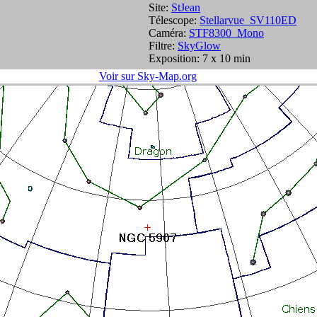
Site:
StJean
Télescope:
Stellarvue_SV110ED
Caméra:
STF8300_Mono
Filtre:
SkyGlow
Exposition: 7 x 10 min
Voir sur Sky-Map.org