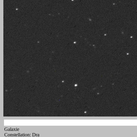
Galaxie
Constellation: Dra