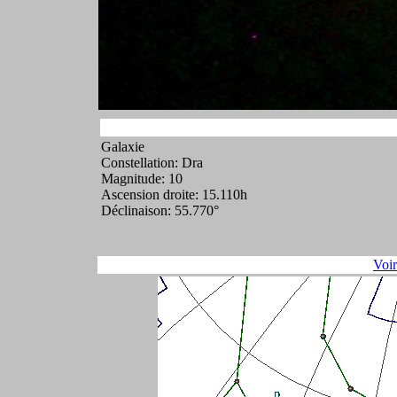
Galaxie
Constellation: Dra
Magnitude: 10
Ascension droite: 15.110h
Déclinaison: 55.770°
Voi