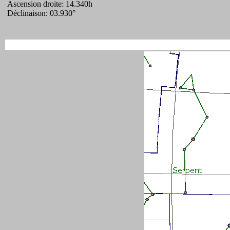
Ascension droite: 14.340h
Déclinaison: 03.930°