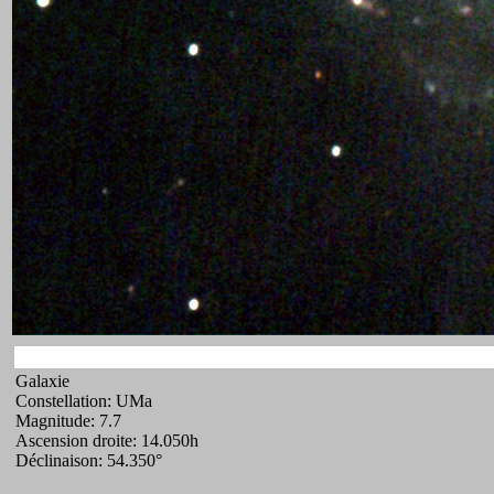
Galaxie
Constellation: UMa
Magnitude: 7.7
Ascension droite: 14.050h
Déclinaison: 54.350°