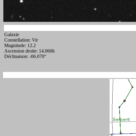
Galaxie
Constellation: Vir
Magnitude: 12.2
Ascension droite: 14.060h
Déclinaison: -06.070°