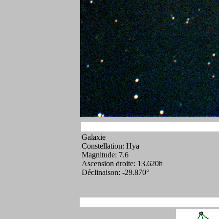
Galaxie
Constellation: Hya
Magnitude: 7.6
Ascension droite: 13.620h
Déclinaison: -29.870°