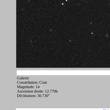
Galaxie
Constellation: Com
Magnitude: 14
Ascension droite: 12.770h
Déclinaison: 30.730°