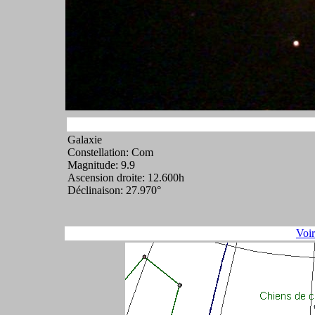
Galaxie
Constellation: Com
Magnitude: 9.9
Ascension droite: 12.600h
Déclinaison: 27.970°
Voi