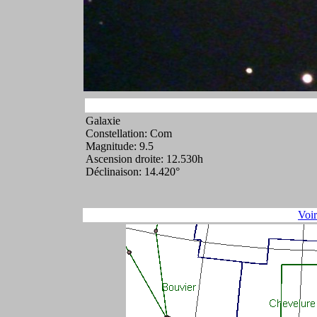
Galaxie
Constellation: Com
Magnitude: 9.5
Ascension droite: 12.530h
Déclinaison: 14.420°
Voi