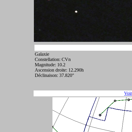
Galaxie
Constellation: CVn
Magnitude: 10.2
Ascension droite: 12.290h
Déclinaison: 37.820°
Voi