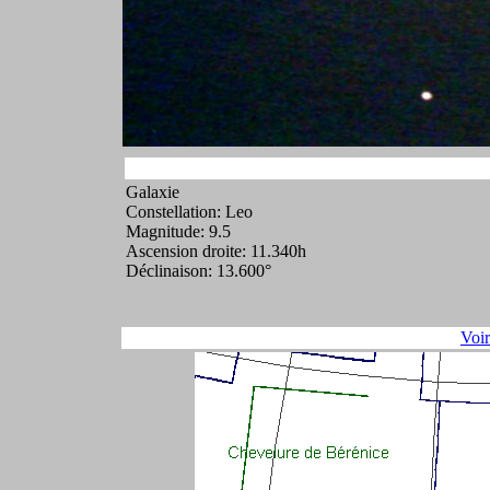
Galaxie
Constellation: Leo
Magnitude: 9.5
Ascension droite: 11.340h
Déclinaison: 13.600°
Voi