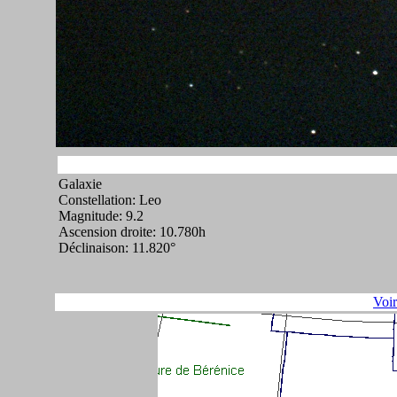
Galaxie
Constellation: Leo
Magnitude: 9.2
Ascension droite: 10.780h
Déclinaison: 11.820°
Voi