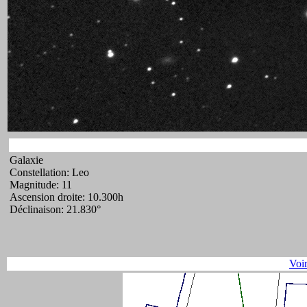
Galaxie
Constellation: Leo
Magnitude: 11
Ascension droite: 10.300h
Déclinaison: 21.830°
Voi