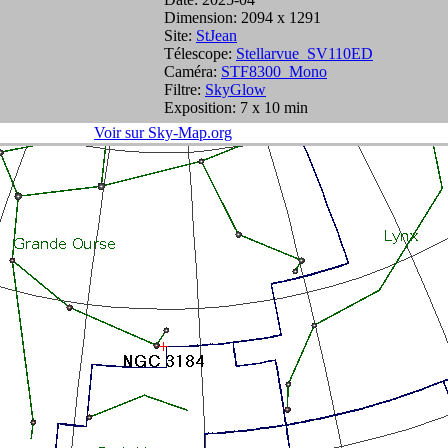
Dimension: 2094 x 1291
Site:
StJean
Télescope:
Stellarvue_SV110ED
Caméra:
STF8300_Mono
Filtre:
SkyGlow
Exposition: 7 x 10 min
Voir sur Sky-Map.org