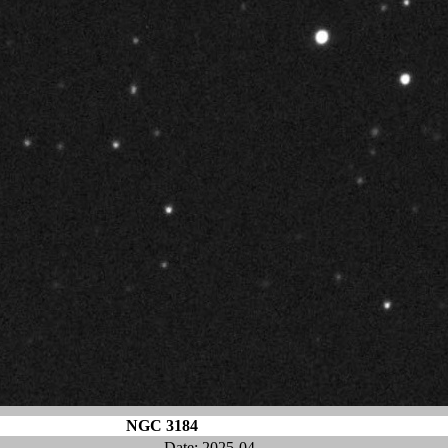
NGC 3184
Date: 2025-04