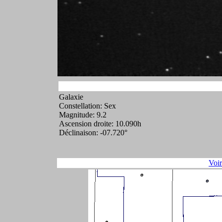
Galaxie
Constellation: Sex
Magnitude: 9.2
Ascension droite: 10.090h
Déclinaison: -07.720°
Voi