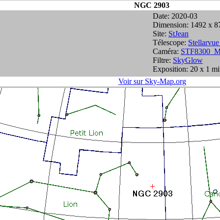
NGC 2903
Date: 2020-03
Dimension: 1492 x 8
Site:
StJean
Télescope:
Stellarv
Caméra:
STF8300_M
Filtre:
SkyGlow
Exposition: 20 x 1 m
Voir sur Sky-Map.org