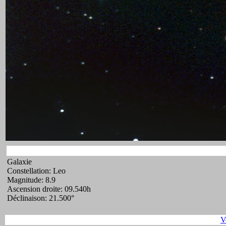
Galaxie
Constellation: Leo
Magnitude: 8.9
Ascension droite: 09.540h
Déclinaison: 21.500°
V