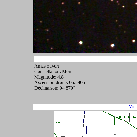
Amas ouvert
Constellation: Mon
Magnitude: 4.8
Ascension droite: 06.540h
Déclinaison: 04.870°
Voi