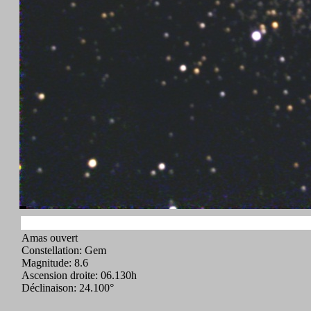
Amas ouvert
Constellation: Gem
Magnitude: 8.6
Ascension droite: 06.130h
Déclinaison: 24.100°