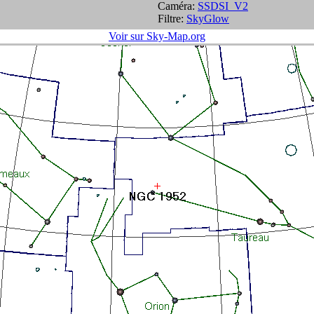
Caméra:
SSDSI_V2
Filtre:
SkyGlow
Voir sur Sky-Map.org