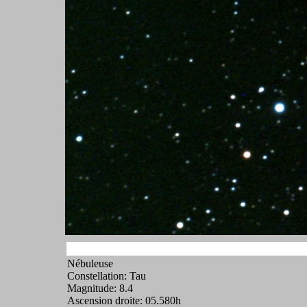
Nébuleuse
Constellation: Tau
Magnitude: 8.4
Ascension droite: 05.580h