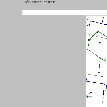
Déclinaison: 22.020°