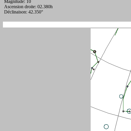
Magnitude: 10
Ascension droite: 02.380h
Déclinaison: 42.350°