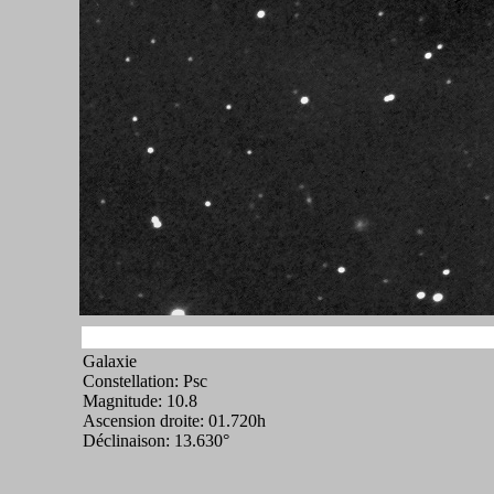
Galaxie
Constellation: Psc
Magnitude: 10.8
Ascension droite: 01.720h
Déclinaison: 13.630°