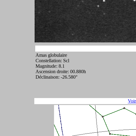
Amas globulaire
Constellation: Scl
Magnitude: 8.1
Ascension droite: 00.880h
Déclinaison: -26.580°
Voi