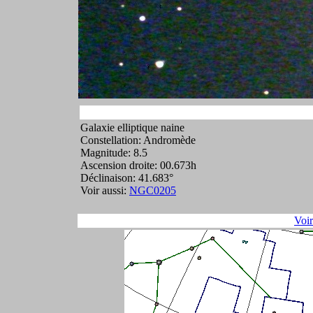
Galaxie elliptique naine
Constellation: Andromède
Magnitude: 8.5
Ascension droite: 00.673h
Déclinaison: 41.683°
Voir aussi:
NGC0205
Voi