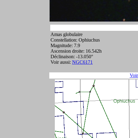
Amas globulaire
Constellation: Ophiuchus
Magnitude: 7.9
Ascension droite: 16.542h
Déclinaison: -13.050°
Voir aussi:
NGC6171
Voi