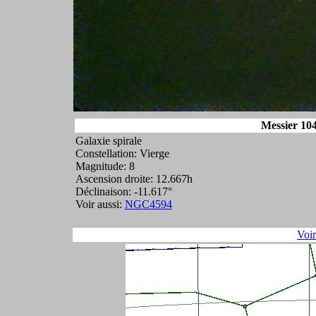
Messier 10
Galaxie spirale
Constellation: Vierge
Magnitude: 8
Ascension droite: 12.667h
Déclinaison: -11.617°
Voir aussi:
NGC4594
Voi