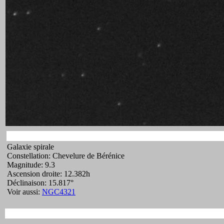
Galaxie spirale
Constellation: Chevelure de Bérénice
Magnitude: 9.3
Ascension droite: 12.382h
Déclinaison: 15.817°
Voir aussi:
NGC4321