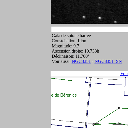
Galaxie spirale barrée
Constellation: Lion
Magnitude: 9.7
Ascension droite: 10.733h
Déclinaison: 11.700°
Voir aussi:
NGC3351
-
NGC3351_SN
Voi