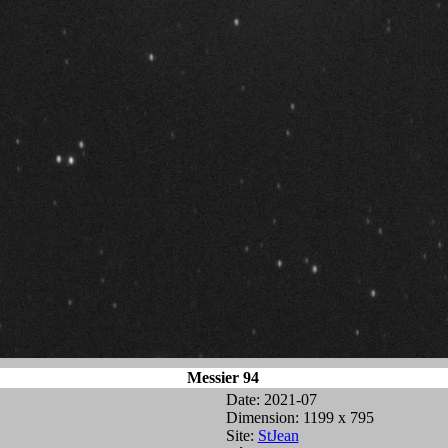
Messier 94
Date: 2021-07
Dimension: 1199 x 795
Site:
StJean