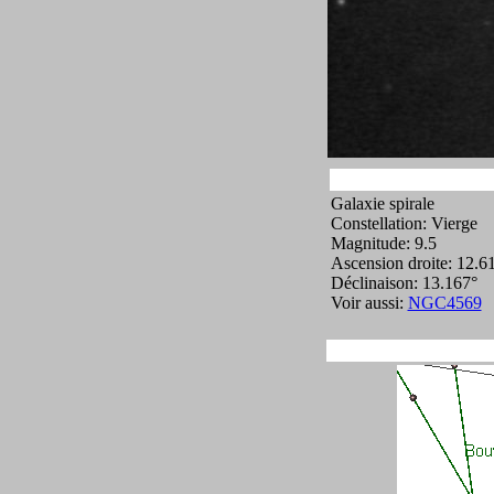
Galaxie spirale
Constellation: Vierge
Magnitude: 9.5
Ascension droite: 12.6
Déclinaison: 13.167°
Voir aussi:
NGC4569