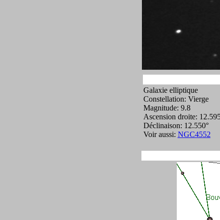
Galaxie elliptique
Constellation: Vierge
Magnitude: 9.8
Ascension droite: 12.59
Déclinaison: 12.550°
Voir aussi:
NGC4552