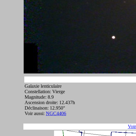
Galaxie lenticulaire
Constellation: Vierge
Magnitude: 8.9
Ascension droite: 12.437h
Déclinaison: 12.950°
Voir aussi:
NGC4406
Voi