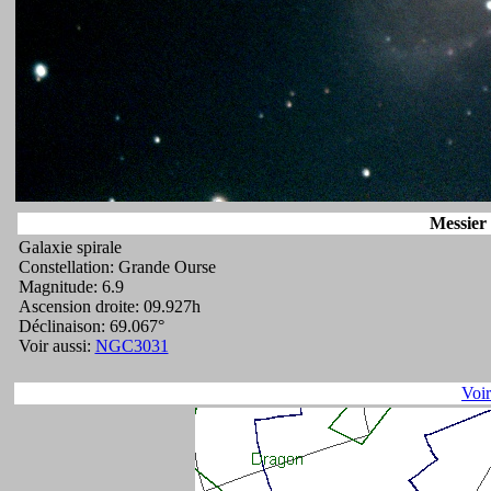
Messier 
Galaxie spirale
Constellation: Grande Ourse
Magnitude: 6.9
Ascension droite: 09.927h
Déclinaison: 69.067°
Voir aussi:
NGC3031
Voi