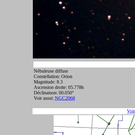
Nébuleuse diffuse
Constellation: Orion
Magnitude: 8.3
Ascension droite: 05.778h
Déclinaison: 00.050°
Voir aussi:
NGC2068
Voi