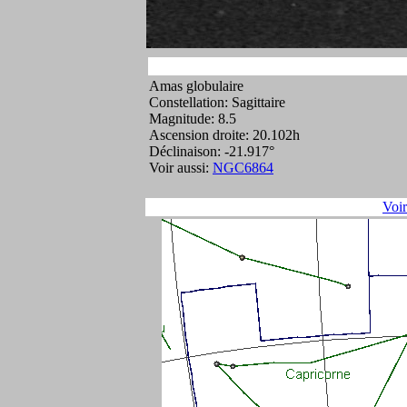
Amas globulaire
Constellation: Sagittaire
Magnitude: 8.5
Ascension droite: 20.102h
Déclinaison: -21.917°
Voir aussi:
NGC6864
Voi