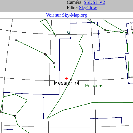
Caméra:
SSDSI_V2
Filtre:
SkyGlow
Voir sur Sky-Map.org