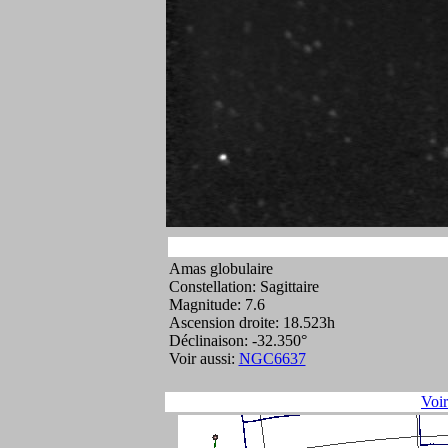
Amas globulaire
Constellation: Sagittaire
Magnitude: 7.6
Ascension droite: 18.523h
Déclinaison: -32.350°
Voir aussi:
NGC6637
Voi