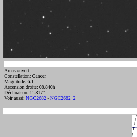
Amas ouvert
Constellation: Cancer
Magnitude: 6.1
Ascension droite: 08.840h
Déclinaison: 11.817°
Voir aussi:
NGC2682
-
NGC2682_2