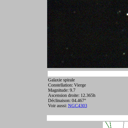
Galaxie spirale
Constellation: Vierge
Magnitude: 9.7
Ascension droite: 12.365h
Déclinaison: 04.467°
Voir aussi:
NGC4303