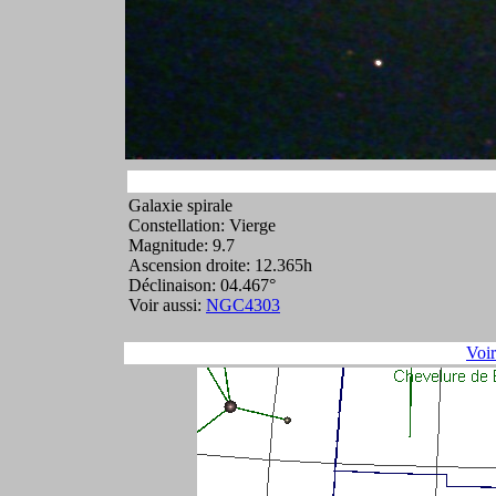
Galaxie spirale
Constellation: Vierge
Magnitude: 9.7
Ascension droite: 12.365h
Déclinaison: 04.467°
Voir aussi:
NGC4303
Voi