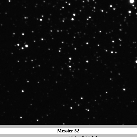
Messier 52