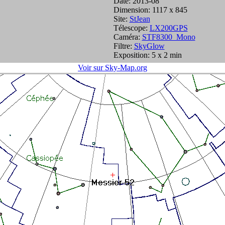
Date: 2013-08
Dimension: 1117 x 845
Site:
StJean
Télescope:
LX200GPS
Caméra:
STF8300_Mono
Filtre:
SkyGlow
Exposition: 5 x 2 min
Voir sur Sky-Map.org