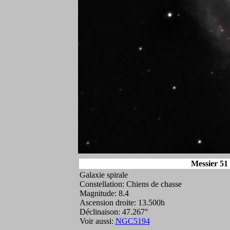
Messier 51 
Galaxie spirale
Constellation: Chiens de chasse
Magnitude: 8.4
Ascension droite: 13.500h
Déclinaison: 47.267°
Voir aussi:
NGC5194