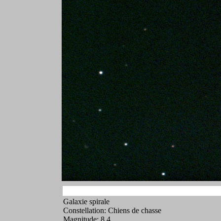
Galaxie spirale
Constellation: Chiens de chasse
Magnitude: 8.4