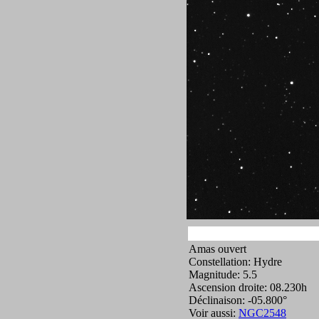
Amas ouvert
Constellation: Hydre
Magnitude: 5.5
Ascension droite: 08.230h
Déclinaison: -05.800°
Voir aussi:
NGC2548