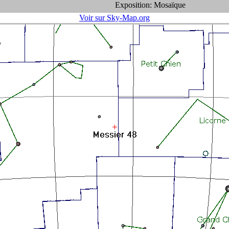
Exposition: Mosaïque
Voir sur Sky-Map.org