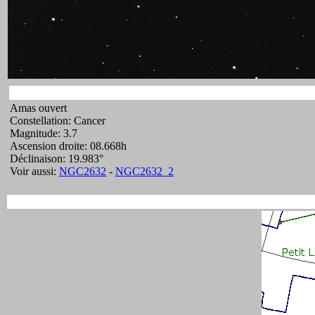
Amas ouvert
Constellation: Cancer
Magnitude: 3.7
Ascension droite: 08.668h
Déclinaison: 19.983°
Voir aussi:
NGC2632
-
NGC2632_2