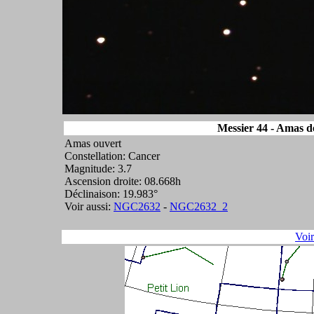
Messier 44 - Amas d
Amas ouvert
Constellation: Cancer
Magnitude: 3.7
Ascension droite: 08.668h
Déclinaison: 19.983°
Voir aussi:
NGC2632
-
NGC2632_2
Voi