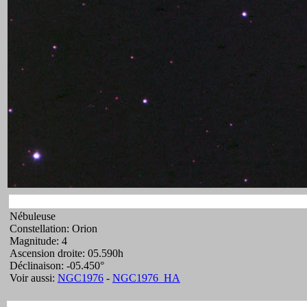
Nébuleuse
Constellation: Orion
Magnitude: 4
Ascension droite: 05.590h
Déclinaison: -05.450°
Voir aussi:
NGC1976
-
NGC1976_HA